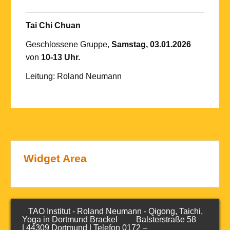
Tai Chi Chuan
Geschlossene Gruppe,
Samstag, 03.01.2026
von
10-13
Uhr.
Leitung: Roland Neumann
Widget Area
TAO Institut - Roland Neumann - Qigong, Taichi,
Yoga in Dortmund Brackel Balsterstraße 58
| 44309 Dortmund | Telefon 0172 –