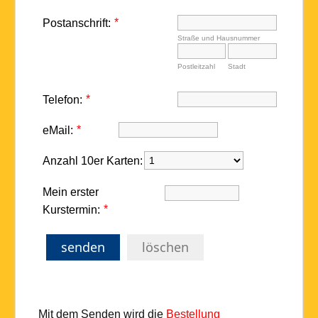
*
Postanschrift:
Straße und Hausnummer
Postleitzahl
Stadt
*
Telefon:
*
eMail:
Anzahl 10er Karten:
Mein erster
*
Kurstermin:
senden
löschen
Mit dem Senden wird die
Bestellung