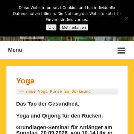
Diese Website benutzt Cookies und hat individuelle
Datenschutzrichtlinien. Die Nutzung der Website setzt Ihr
Einverständnis voraus.
OK
Mehr erfahren
Menu
Yoga
-> neue Yoga Kurse in Dortmund
Das Tao der Gesundheit.
Yoga und Qigong für den Rücken.
Grundlagen-Seminar für Anfänger am
Sonntag, 20.09.2026, von 10-14 Uhr in