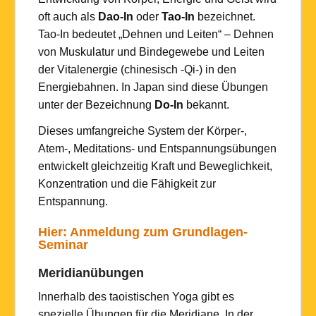
oft auch als
Dao-In
oder
Tao-In
bezeichnet.
Tao-In bedeutet „Dehnen und Leiten“ – Dehnen
von Muskulatur und Bindegewebe und Leiten
der Vitalenergie (chinesisch -Qi-) in den
Energiebahnen. In Japan sind diese Übungen
unter der Bezeichnung
Do-In
bekannt.
Dieses umfangreiche System der Körper-,
Atem-, Meditations- und Entspannungsübungen
entwickelt gleichzeitig Kraft und Beweglichkeit,
Konzentration und die Fähigkeit zur
Entspannung.
Hier: Anmeldung zum Grundlagen-
Seminar
Meridianübungen
Innerhalb des taoistischen Yoga gibt es
spezielle Übungen für die Meridiane. In der