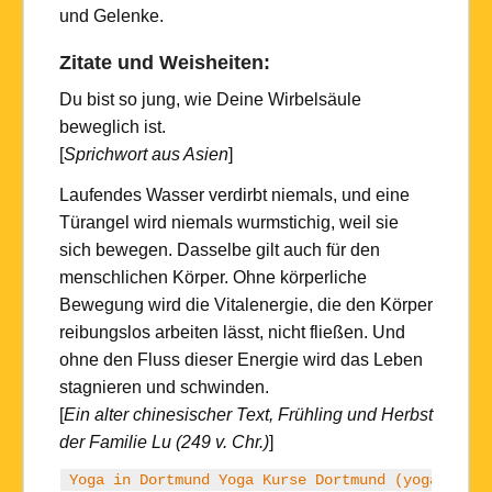
und Gelenke.
Zitate und Weisheiten
:
Du bist so jung, wie Deine Wirbelsäule
beweglich ist.
[
Sprichwort aus Asien
]
Laufendes Wasser verdirbt niemals, und eine
Türangel wird niemals wurmstichig, weil sie
sich bewegen. Dasselbe gilt auch für den
menschlichen Körper. Ohne körperliche
Bewegung wird die Vitalenergie, die den Körper
reibungslos arbeiten lässt, nicht fließen. Und
ohne den Fluss dieser Energie wird das Leben
stagnieren und schwinden.
[
Ein alter chinesischer Text, Frühling und Herbst
der Familie Lu (249 v. Chr.)
]
Yoga in Dortmund Yoga Kurse Dortmund (yoga-dortm