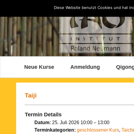
Diese Website benutzt Cookies und hat indi
Neue Kurse
Anmeldung
Qigong
Taiji
Termin Details
Datum:
25. Juli 2026 10:00
–
13:00
Terminkategorien:
geschlossener Kurs
,
Taichi