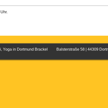
 Uhr.
chi, Yoga in Dortmund Brackel Balsterstraße 58 | 44309 D