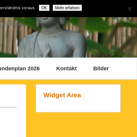
verständnis voraus.
OK
Mehr erfahren
undenplan 2026
Kontakt
Bilder
Widget Area