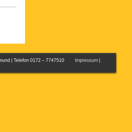
ortmund | Telefon 0172 – 7747510
Impressum
|