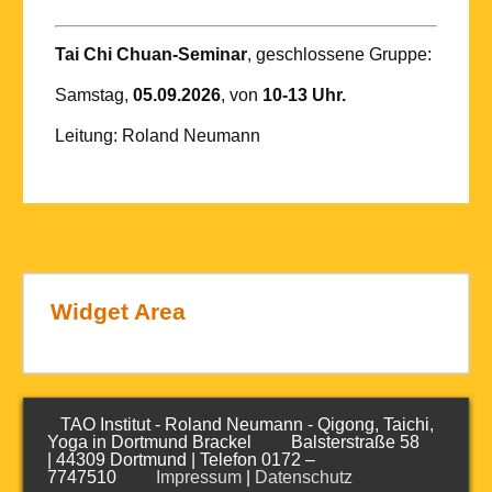
Tai Chi Chuan-Seminar
, geschlossene Gruppe:
Samstag,
05.09.2026
, von
10-13 Uhr.
Leitung: Roland Neumann
Widget Area
TAO Institut - Roland Neumann - Qigong, Taichi,
Yoga in Dortmund Brackel Balsterstraße 58
| 44309 Dortmund | Telefon 0172 –
7747510
Impressum
|
Datenschutz