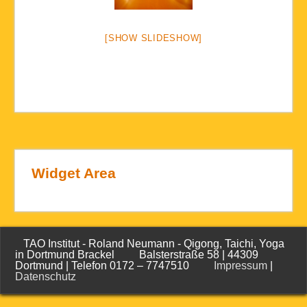
[SHOW SLIDESHOW]
Widget Area
TAO Institut - Roland Neumann - Qigong, Taichi, Yoga
in Dortmund Brackel Balsterstraße 58 | 44309
Dortmund | Telefon 0172 – 7747510
Impressum
|
Datenschutz